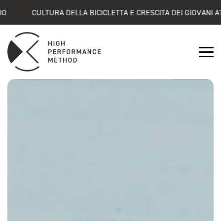
CULTURA DELLA BICICLETTA E CRESCITA DEI GIOVANI ATLETI