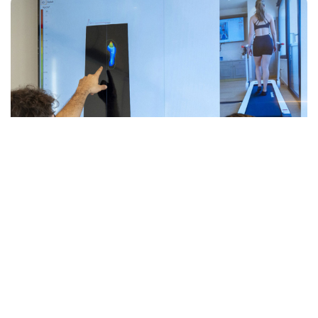
Il metodo della performance a
Palazzo Doglio