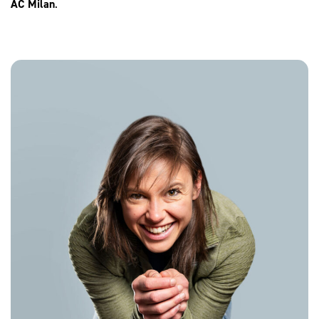
AC Milan
.