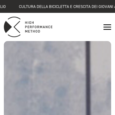
CULTURA DELLA BICICLETTA E CRESCITA DEI GIOVANI ATLETI