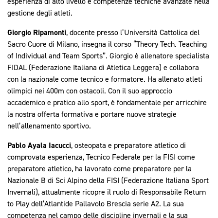
esperienza di alto livello e competenze tecniche avanzate nella
gestione degli atleti.
Giorgio Ripamonti
, docente presso l’Università Cattolica del
Sacro Cuore di Milano, insegna il corso “Theory Tech. Teaching
of Individual and Team Sports”. Giorgio è allenatore specialista
FIDAL (Federazione Italiana di Atletica Leggera) e collabora
con la nazionale come tecnico e formatore. Ha allenato atleti
olimpici nei 400m con ostacoli. Con il suo approccio
accademico e pratico allo sport, è fondamentale per arricchire
la nostra offerta formativa e portare nuove strategie
nell’allenamento sportivo.
Pablo Ayala Iacucci
, osteopata e preparatore atletico di
comprovata esperienza, Tecnico Federale per la FISI come
preparatore atletico, ha lavorato come preparatore per la
Nazionale B di Sci Alpino della FISI (Federazione Italiana Sport
Invernali), attualmente ricopre il ruolo di Responsabile Return
to Play dell’Atlantide Pallavolo Brescia serie A2. La sua
competenza nel campo delle discipline invernali e la sua