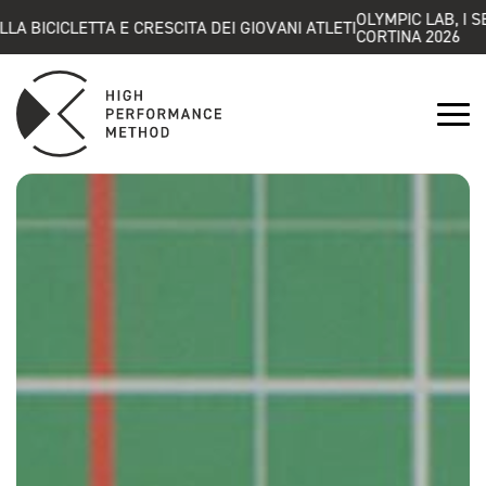
OLYMPIC LAB, I SEGRETI
ICLETTA E CRESCITA DEI GIOVANI ATLETI
CORTINA 2026