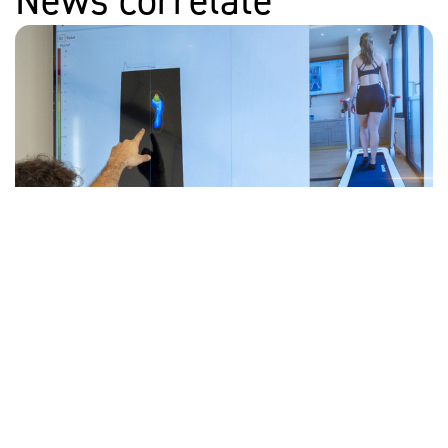
News correlate
Il metodo della performance a