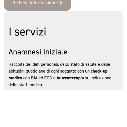
Richiedi informazioni
I servizi
Anamnesi iniziale
Raccolta dei dati personali, dello stato di salute e delle
abitudini quotidiane di ogni soggetto con un
check-up
medico
con BIA ed ECG e
talassoterapia
su indicazione
dello staff medico.
Valutazione biomeccanica